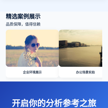
精选案例展示
品质保障，值得信赖
企业环境展示
办公场景实拍
开启你的分析参考之旅