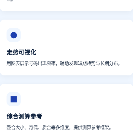
●
走势可视化
用图表展示号码出现频率，辅助发现短期趋势与长期分布。
■
综合测算参考
整合大小、奇偶、质合等多维度，提供测算参考框架。